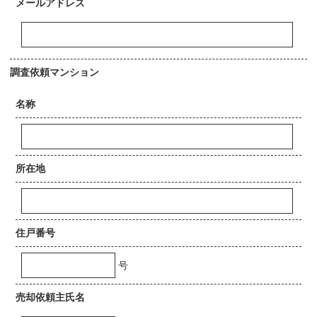
メールアドレス
調査依頼マンション
名称
所在地
住戸番号
号
売却依頼主氏名