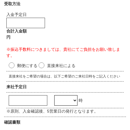
受取方法
入金予定日
合計入金額
円
※振込手数料につきましては、貴社にてご負担をお願い致しま
す。
郵便にする
直接来社による
直接来社をご希望の場合は、以下ご希望のご来社日時をご記入ください
来社予定日
時
※原則、入金確認後、5営業日の発行となります。
確認書類