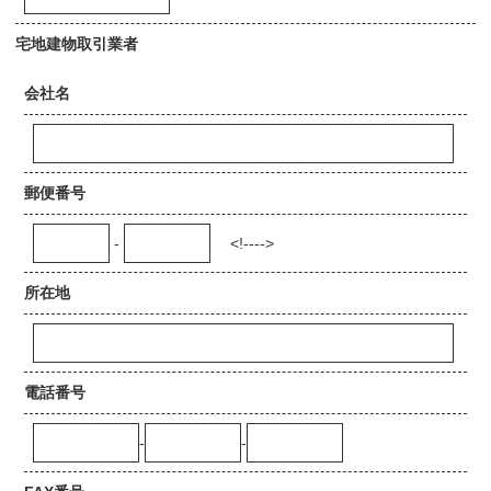
宅地建物取引業者
会社名
郵便番号
-
<!---->
所在地
電話番号
-
-