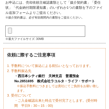
お申込には、売却依頼主確認書類として「媒介契約書」「委任
状」「代金納付期限通知書」のいずれか1つの書類を下のファイ
ル追加フォームよりご提出ください。
※媒介契約書は、必ず有効期間内の書類をご提出ください。
※最大ファイルサイズ: 30MB
依頼に際するご注意事項
1. 手数料について振込による前払いとなっております。
2. 手数料振込先
・西日本シティ銀行 天神支店 普通預金
No.2851695 株式会社ラコルタ・ライフ・サポート
※振込手数料につきましては貴社にてご負担をお願い致し
ます。
3. 受付について
・ご入金確認出来た時点で受付完了とします。(受付時
間 平日9：30～15：00)