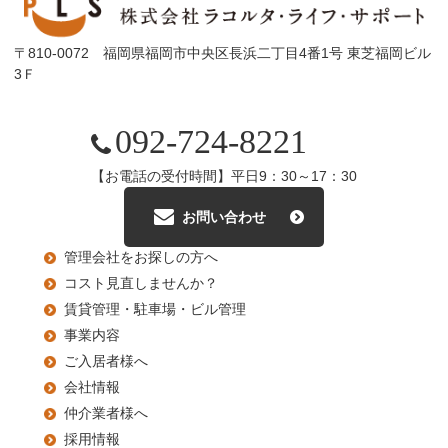
〒810-0072 福岡県福岡市中央区長浜二丁目4番1号 東芝福岡ビル
3Ｆ
092-724-8221
【お電話の受付時間】平日9：30～17：30
お問い合わせ
管理会社をお探しの方へ
コスト見直しませんか？
賃貸管理・駐車場・ビル管理
事業内容
ご入居者様へ
会社情報
仲介業者様へ
採用情報