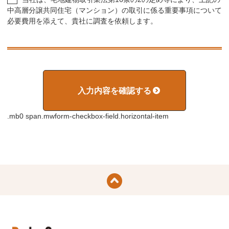
中高層分譲共同住宅（マンション）の取引に係る重要事項について
必要費用を添えて、貴社に調査を依頼します。
.mb0 span.mwform-checkbox-field.horizontal-item